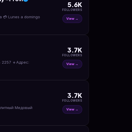
5.6K
FOLLOWERS
eta 💳 Lunes a domingo
View →
3.7K
FOLLOWERS
View →
3.7K
FOLLOWERS
 Медовый
View →