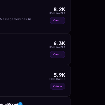
8.2K
FOLLOWERS
e Massage Services ❤️
View →
6.3K
FOLLOWERS
View →
5.9K
FOLLOWERS
View →
ay ~Provi
✓