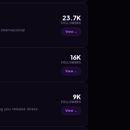
23.7K
FOLLOWERS
View →
16K
FOLLOWERS
View →
9K
FOLLOWERS
ng you release stress
View →