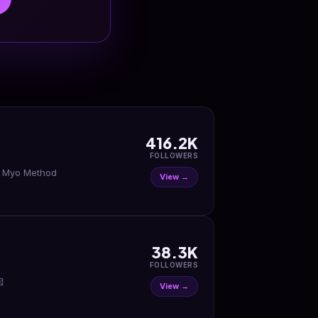
416.2K
FOLLOWERS
y Myo Method
View →
38.3K
FOLLOWERS

View →