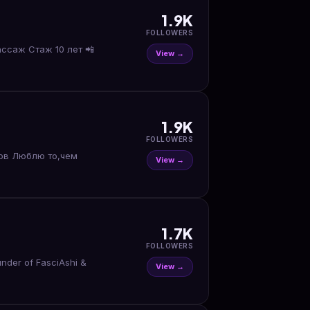
1.9K
FOLLOWERS
View →
1.9K
FOLLOWERS
чем
View →
1.7K
FOLLOWERS
nder of FasciAshi &
View →