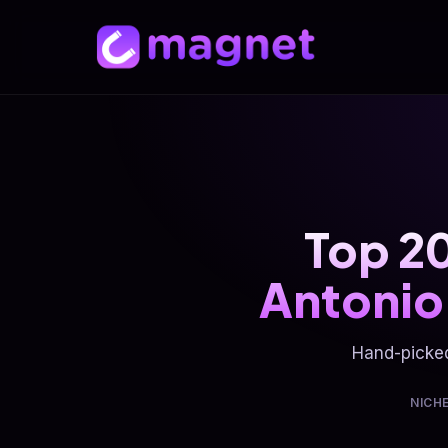
Top 20
Antonio
Hand-picke
NICH