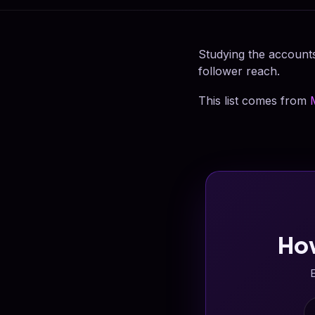
Studying the accounts
follower reach.
This list comes from
Ho
E